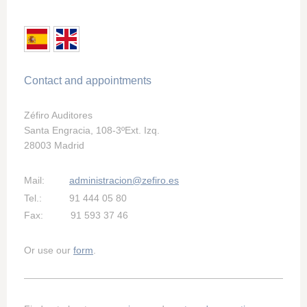
Contact and appointments
Zéfiro Auditores
Santa Engracia, 108-3ºExt. Izq.
28003 Madrid
Mail:
administracion@zefiro.es
Tel.: 91 444 05 80
Fax: 91 593 37 46
Or use our
form
.