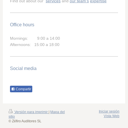
Find out about our
services
and
our team's
expertise
Office hours
Mornings: 9:00 a 14:00
Afternoons: 15:00 a 18:00
Social media
Compartir
Iniciar sesión
Versión para imprimir
|
Mapa del
Vista Web
sitio
© Zéfiro Auditores SL